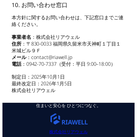
10. お問い合わせ窓口
本方針に関するお問い合わせは、下記窓口までご連
絡ください。
事業者名
：株式会社リアウェル
住所
：〒830-0033 福岡県久留米市天神町１丁目１
米城ビル９Ｆ
メール
：
contact@riawell.jp
電話
：0942-70-7337（受付：平日 9:00–18:00）
制定日：2025年10月1日
最終改定日：2026年1月5日
株式会社リアウェル
住まいと安心を ひとつにつなぐ。
RIAWELL
株式会社リアウェル