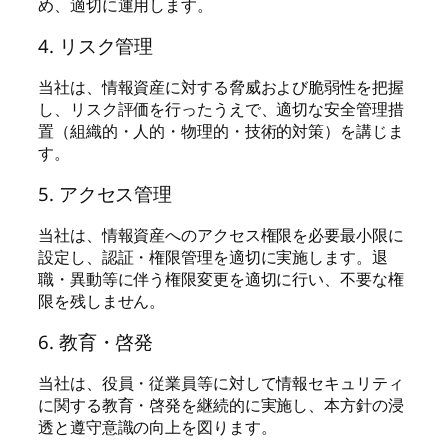
め、適切に運用します。
4. リスク管理
当社は、情報資産に対する脅威および脆弱性を把握
し、リスク評価を行ったうえで、適切な安全管理措
置（組織的・人的・物理的・技術的対策）を講じま
す。
5. アクセス管理
当社は、情報資産へのアクセス権限を必要最小限に
設定し、認証・権限管理を適切に実施します。退
職・異動等に伴う権限変更を適切に行い、不要な権
限を残しません。
6. 教育・啓発
当社は、役員・従業員等に対して情報セキュリティ
に関する教育・啓発を継続的に実施し、本方針の浸
透と遵守意識の向上を図ります。