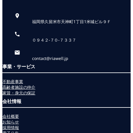
福岡県久留米市天神町1丁目1米城ビル９Ｆ
０９４２-７０-７３３７
contact@riawell.jp
事業・サービス
不動産事業
高齢者施設の仲介
家賃・身元の保証
会社情報
会社概要
お知らせ
採用情報