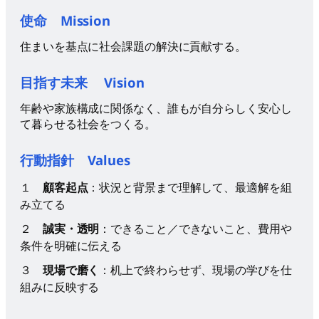
使命
Mission
住まいを基点に社会課題の解決に貢献する。
目指す未来
Vision
年齢や家族構成に関係なく、誰もが自分らしく安心し
て暮らせる社会をつくる。
行動指針
Values
１
顧客起点
：状況と背景まで理解して、最適解を組
み立てる
２
誠実・透明
：できること／できないこと、費用や
条件を明確に伝える
３
現場で磨く
：机上で終わらせず、現場の学びを仕
組みに反映する