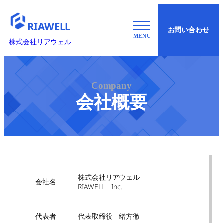
グ
ル
RIAWELL
お問い合わせ
ー
株式会社リアウェル
プ
リ
ン
ク
Company
会社概要
株式会社リアウェル
会社名
RIAWELL Inc.
代表者
代表取締役 緒方徹