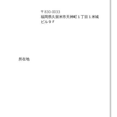
〒830-0033
福岡県久留米市天神町１丁目１米城
ビル９Ｆ
所在地