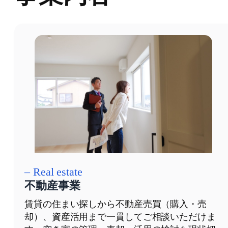
– Real estate
不動産事業
賃貸の住まい探しから不動産売買（購入・売
却）、資産活用まで一貫してご相談いただけま