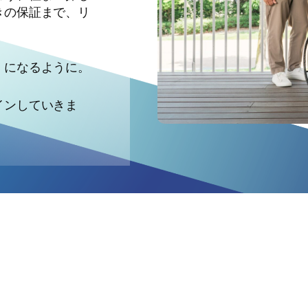
きの保証まで、リ
」になるように。
インしていきま