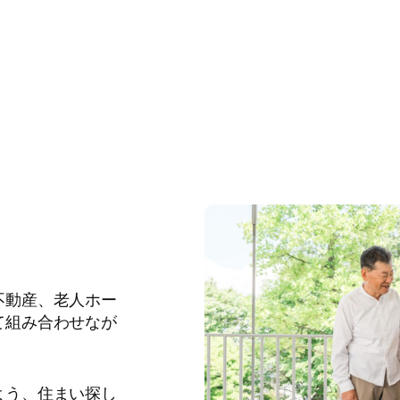
不動産、老人ホー
て組み合わせなが
よう、住まい探し