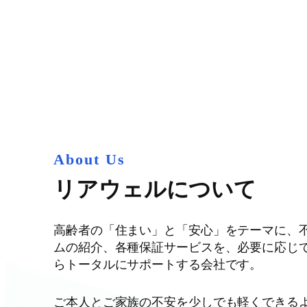
グ
ル
ー
プ
リ
ン
ク
About Us
リアウェルについて
高齢者の「住まい」と「安心」をテーマに、
ムの紹介、各種保証サービスを、必要に応じ
らトータルにサポートする会社です。
ご本人とご家族の不安を少しでも軽くできる