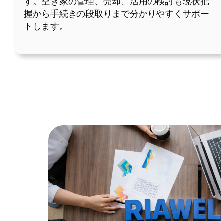
す。空き家の管理、売却、活用の検討も現状把
握から手続きの段取りまで分かりやすくサポー
トします。