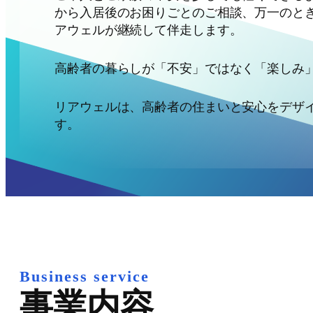
から入居後のお困りごとのご相談、万一のと
アウェルが継続して伴走します。
高齢者の暮らしが「不安」ではなく「楽しみ
リアウェルは、高齢者の住まいと安心をデザ
す。
Business service
事業内容